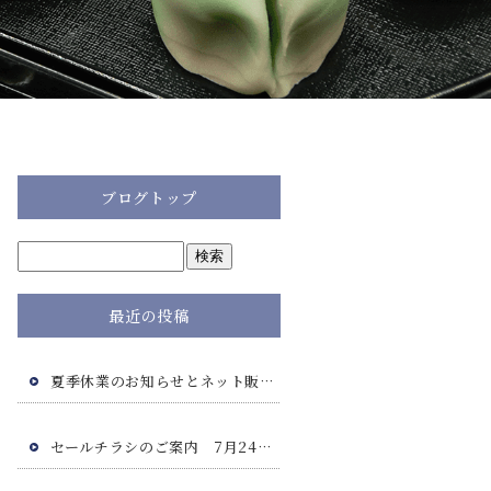
ブログトップ
最近の投稿
夏季休業のお知らせとネット販売につきまして
セールチラシのご案内 7月24日(金)・7月25日(土)