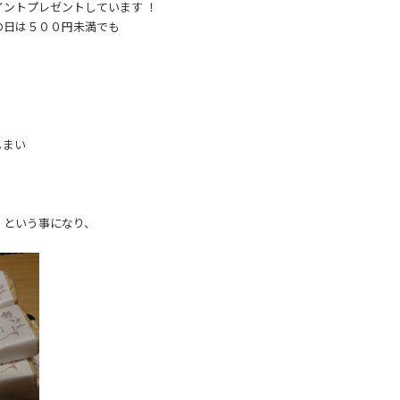
ントプレゼントしています ！
の日は５００円未満でも
しまい
」という事になり、