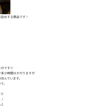
お詰めする商品です！
なのです☆
で多少時間はかかりますが
命包んでいます。
ので、
なり
/
ね♪