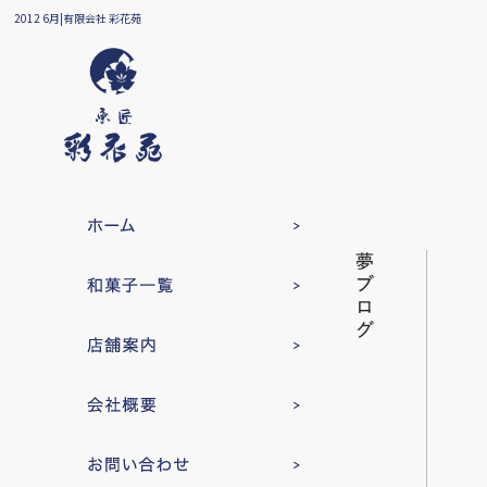
2012 6月|有限会社 彩花苑