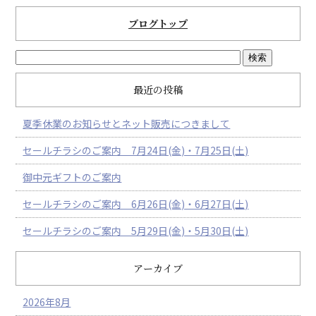
k
ブログトップ
最近の投稿
夏季休業のお知らせとネット販売につきまして
セールチラシのご案内 7月24日(金)・7月25日(土)
御中元ギフトのご案内
セールチラシのご案内 6月26日(金)・6月27日(土)
セールチラシのご案内 5月29日(金)・5月30日(土)
アーカイブ
2026年8月