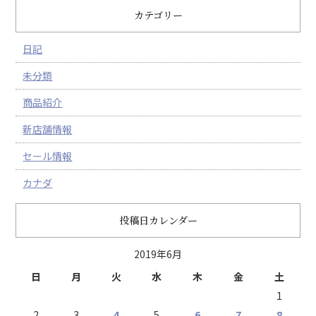
カテゴリー
日記
未分類
商品紹介
新店舗情報
セール情報
カナダ
投稿日カレンダー
2019年6月
日
月
火
水
木
金
土
1
2
3
4
5
6
7
8