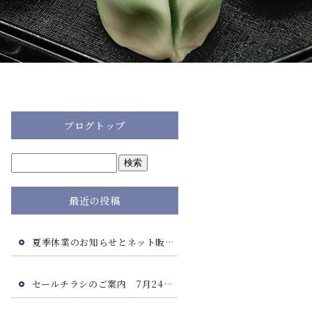
ブログトップ
最近の投稿
夏季休業のお知らせとネット販売につきまして
セールチラシのご案内 7月24日(金)・7月25日(土)