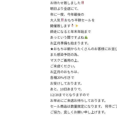
お待たせ致しました
明日より全店にて、
年に一度、今年最後の
大人気
おもち半額セールを
開催致します
師走になると年末年始まで
あっという間ですよね
お正月準備も始まります。
★おもちは朝からたくさんのお客様にお並
また感染予防の為、
マスクご着用の上、
ご来店ください。
お正月のおもちは、
各種20%引きで
お受けしております。
あと、10日あまりで、
12/20までとなりますので
お早めにご来店お待ちしております。
セール商品は数量限定になります。 何卒ご
ご協力、宜しくお願い申し上げます。