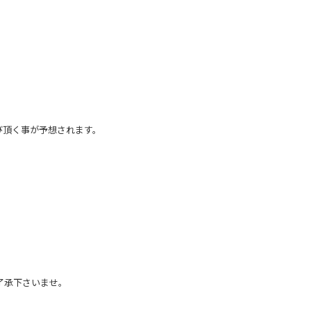
び頂く事が予想されます。
了承下さいませ。