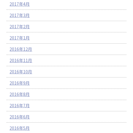
2017年4月
2017年3月
2017年2月
2017年1月
2016年12月
2016年11月
2016年10月
2016年9月
2016年8月
2016年7月
2016年6月
2016年5月