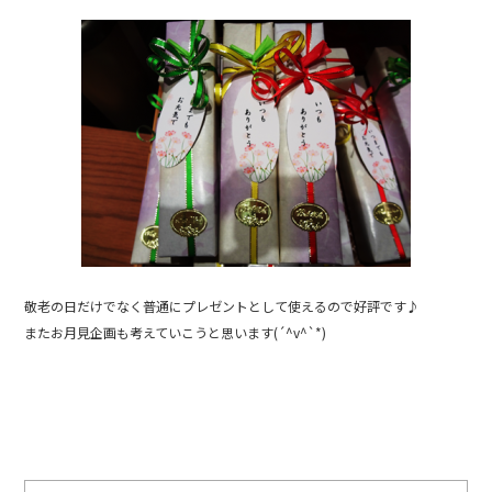
敬老の日だけでなく普通にプレゼントとして使えるので好評です♪
またお月見企画も考えていこうと思います(´^v^`*)