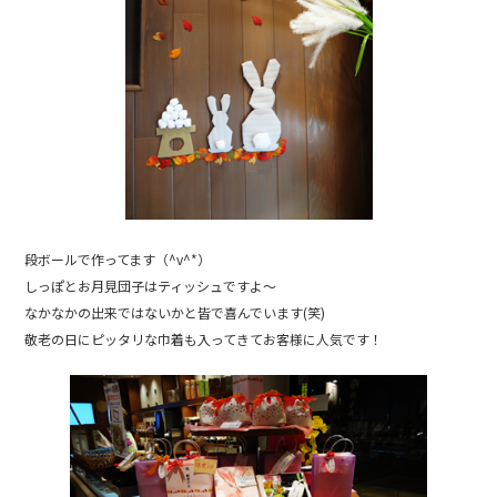
段ボールで作ってます（^v^*）
しっぽとお月見団子はティッシュですよ～
なかなかの出来ではないかと皆で喜んでいます(笑)
敬老の日にピッタリな巾着も入ってきてお客様に人気です！