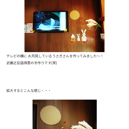
テレビの横に お月見しているうさぎさんを作ってみました～！
武庫之荘店得意の手作りです(笑)
拡大するとこんな感じ・・・