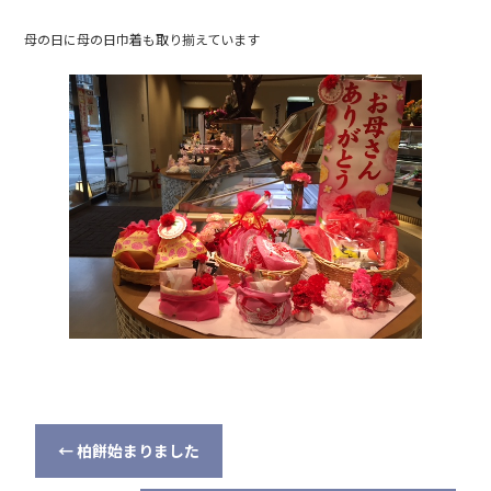
母の日に母の日巾着も取り揃えています
←
柏餅始まりました