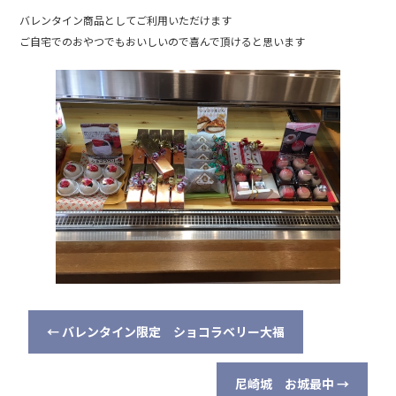
バレンタイン商品としてご利用いただけます
ご自宅でのおやつでもおいしいので喜んで頂けると思います
←
バレンタイン限定 ショコラベリー大福
尼崎城 お城最中
→