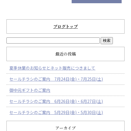
ブログトップ
最近の投稿
夏季休業のお知らせとネット販売につきまして
セールチラシのご案内 7月24日(金)・7月25日(土)
御中元ギフトのご案内
セールチラシのご案内 6月26日(金)・6月27日(土)
セールチラシのご案内 5月29日(金)・5月30日(土)
アーカイブ