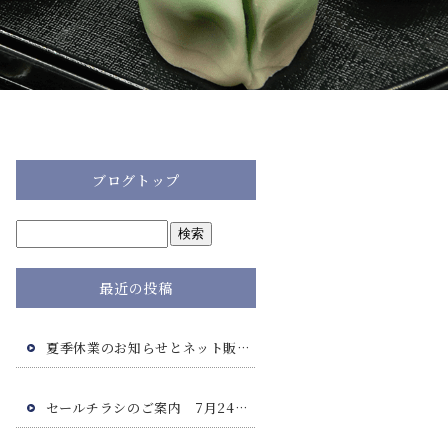
ブログトップ
最近の投稿
夏季休業のお知らせとネット販売につきまして
セールチラシのご案内 7月24日(金)・7月25日(土)