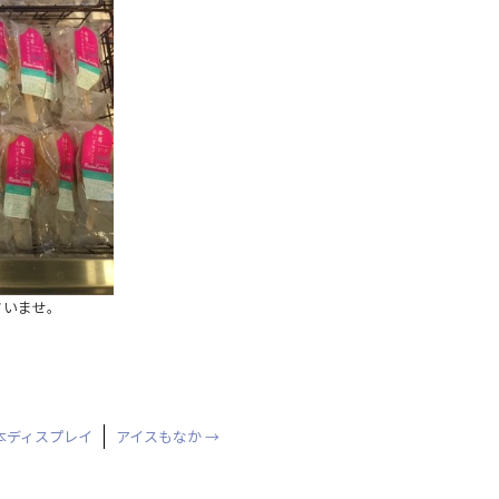
さいませ。
本ディスプレイ
アイスもなか
→