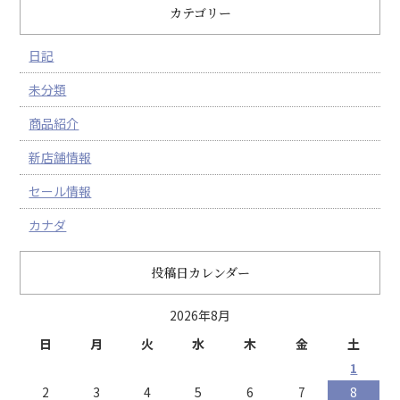
カテゴリー
日記
未分類
商品紹介
新店舗情報
セール情報
カナダ
投稿日カレンダー
2026年8月
日
月
火
水
木
金
土
1
2
3
4
5
6
7
8