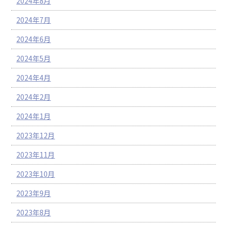
2024年8月
2024年7月
2024年6月
2024年5月
2024年4月
2024年2月
2024年1月
2023年12月
2023年11月
2023年10月
2023年9月
2023年8月