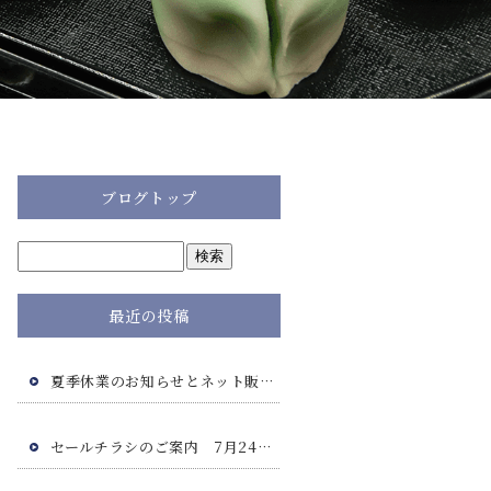
ブログトップ
最近の投稿
夏季休業のお知らせとネット販売につきまして
セールチラシのご案内 7月24日(金)・7月25日(土)