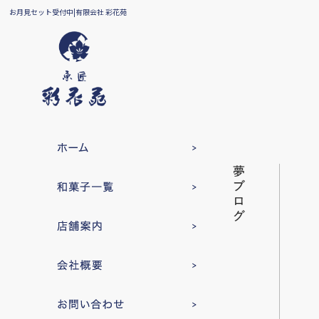
お月見セット受付中|有限会社 彩花苑