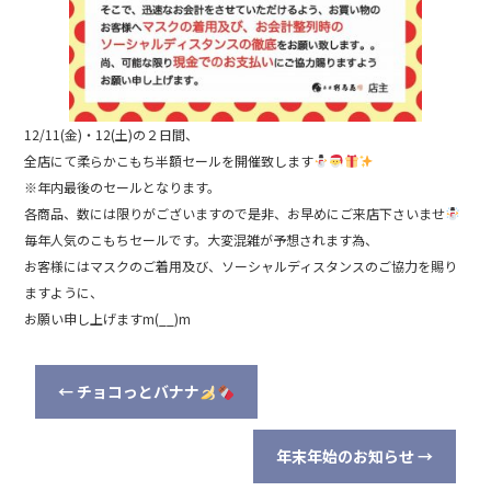
12/11(金)・12(土)の２日間、
全店にて柔らかこもち半額セールを開催致します
※年内最後のセールとなります。
各商品、数には限りがございますので是非、お早めにご来店下さいませ
毎年人気のこもちセールです。大変混雑が予想されます為、
お客様にはマスクのご着用及び、ソーシャルディスタンスのご協力を賜り
ますように、
お願い申し上げますm(__)m
←
チョコっとバナナ
年末年始のお知らせ
→