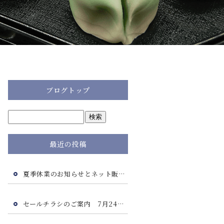
ブログトップ
最近の投稿
夏季休業のお知らせとネット販売につきまして
セールチラシのご案内 7月24日(金)・7月25日(土)