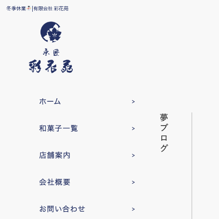
冬季休業
|有限会社 彩花苑