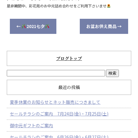
是非期間中、彩花苑のお中元詰め合わせをご利用下さいませ
←
2021七夕
お盆お供え商品
→
ブログトップ
最近の投稿
夏季休業のお知らせとネット販売につきまして
セールチラシのご案内 7月24日(金)・7月25日(土)
御中元ギフトのご案内
セールチラシのご案内 6月26日(金)・6月27日(土)