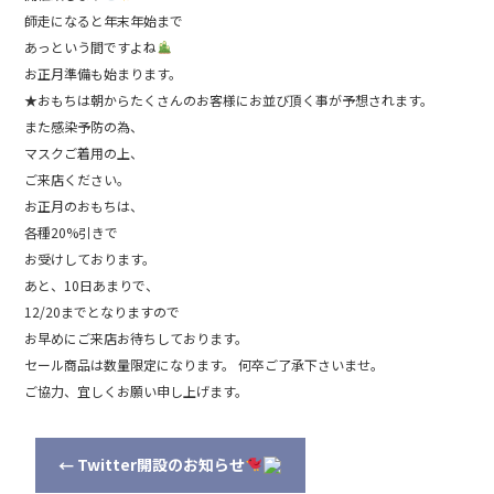
師走になると年末年始まで
あっという間ですよね
お正月準備も始まります。
★おもちは朝からたくさんのお客様にお並び頂く事が予想されます。
また感染予防の為、
マスクご着用の上、
ご来店ください。
お正月のおもちは、
各種20%引きで
お受けしております。
あと、10日あまりで、
12/20までとなりますので
お早めにご来店お待ちしております。
セール商品は数量限定になります。 何卒ご了承下さいませ。
ご協力、宜しくお願い申し上げます。
Twitter開設のお知らせ
←