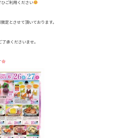
ぜひご利用ください
様限定とさせて頂いております。
ご了承くださいませ。
す