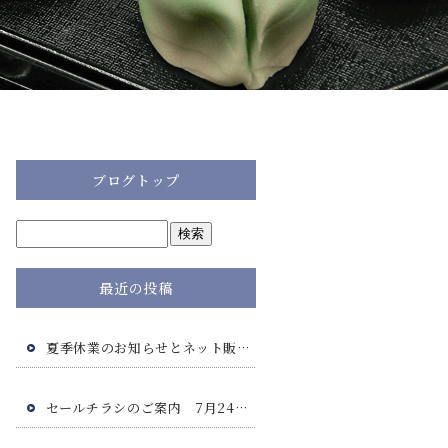
ブログトップ
最近の投稿
夏季休業のお知らせとネット販売につきまして
セールチラシのご案内 7月24日(金)・7月25日(土)