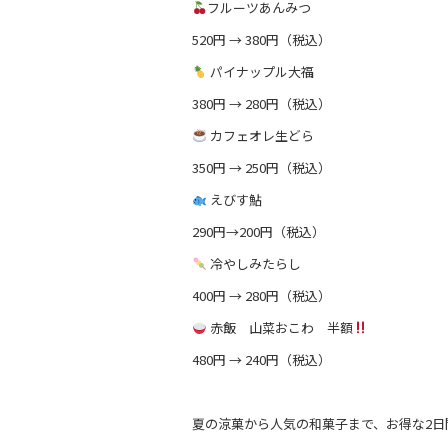
フルーツあんみつ
520円 → 380円（税込）
パイナップル大福
380円 → 280円（税込）
カフェオレ生どら
350円 → 250円（税込）
えびす鮎
290円→200円（税込）
冷やしみたらし
400円 → 280円（税込）
赤飯 山菜おこわ 半額
480円 → 240円（税込）
夏の涼菓から人気の和菓子まで、お得な2日