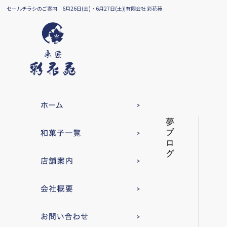
セールチラシのご案内 6月26日(金)・6月27日(土)|有限会社 彩花苑