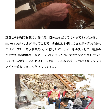
正直この退屈で根気のいる作業、自分たちだけではやってられなから、
make a party out of it!ってことで、週末には仲良しのお友達や親戚を誘っ
て『メープル・マッドネス〜』と称したパーティーをホストして、樹液の
バケツを運ぶ作業を一緒に手伝ってもらったり、交代で火の番をしてもら
ったりしながら、外の薪ストーブの前にみんなで椅子を並べてキャンプフ
ァイアー感覚で楽しんだりもしてるよ。