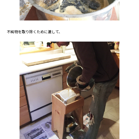
不純物を取り除くために漉して、