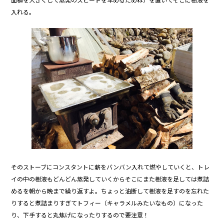
入れる。
そのストーブにコンスタントに薪をバンバン入れて燃やしていくと、トレ
イの中の樹液もどんどん蒸発していくからそこにまた樹液を足しては煮詰
めるを朝から晩まで繰り返すよ。ちょっと油断して樹液を足すのを忘れた
りすると煮詰まりすぎてトフィー（キャラメルみたいなもの）になった
り、下手すると丸焦げになったりするので要注意！