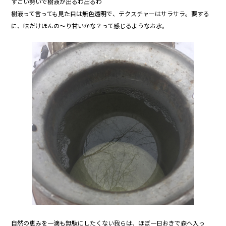
すごい勢いで樹液が出るわ出るわ
樹液って言っても見た目は無色透明で、テクスチャーはサラサラ。要する
に、味だけほんの～り甘いかな？って感じるようなお水。
自然の恵みを一滴も無駄にしたくない我らは、ほぼ一日おきで森へ入っ