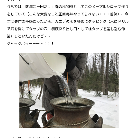
うちでは「数年に一回だけ」春の風物詩としてこのメープルシロップ作り
をしていて（こんな大変なこと正直毎年やってられない・・・苦笑）、今
年は豊作の予感だったから、カエデの木を多めにタッピング（木にドリル
で穴を開けてタップの穴に樹液採り出し口として栓タップを差し込む作
業）しといたんだけど・・・
ジャックポッーーート！！！