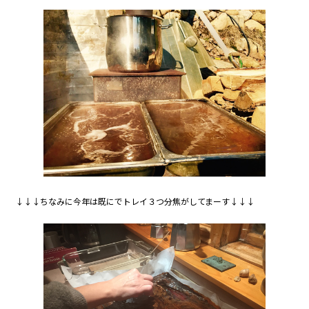
↓↓↓ちなみに今年は既にでトレイ３つ分焦がしてまーす↓↓↓