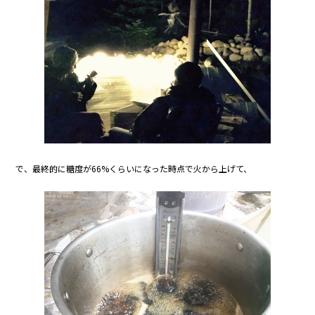
で、最終的に糖度が66%くらいになった時点で火から上げて、