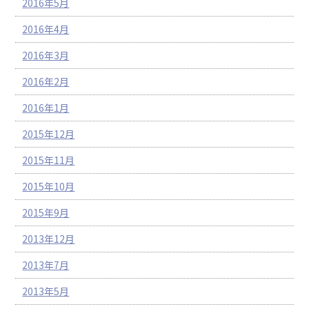
2016年5月
2016年4月
2016年3月
2016年2月
2016年1月
2015年12月
2015年11月
2015年10月
2015年9月
2013年12月
2013年7月
2013年5月