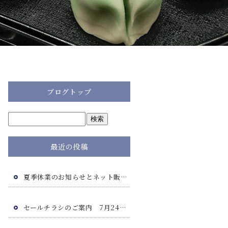
ブログトップ
最近の投稿
夏季休業のお知らせとネット販売につきまして
セールチラシのご案内 7月24日(金)・7月25日(土)