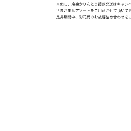
※但し、冷凍かりんとう饅頭発送はキャン
さまざまなアソートをご用意させて頂いて
是非期間中、彩花苑のお歳暮詰め合わせを