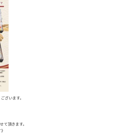
うございます。
。
させて頂きます。
す》