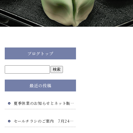
ブログトップ
最近の投稿
夏季休業のお知らせとネット販売につきまして
セールチラシのご案内 7月24日(金)・7月25日(土)