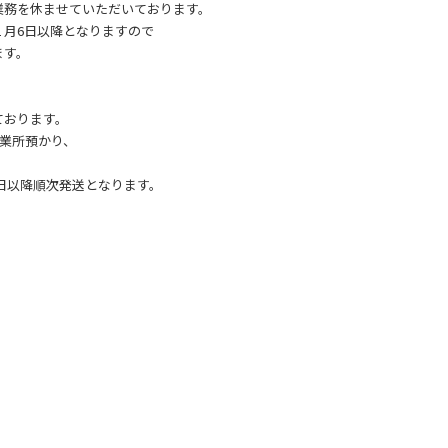
業務を休ませていただいております。
１月6日以降となりますので
ます。
ております。
営業所預かり、
8日以降順次発送となります。