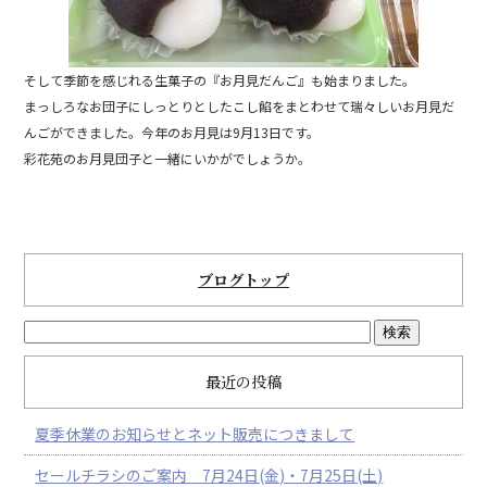
そして季節を感じれる生菓子の『お月見だんご』も始まりました。
まっしろなお団子にしっとりとしたこし餡をまとわせて瑞々しいお月見だ
んごができました。今年のお月見は9月13日です。
彩花苑のお月見団子と一緒にいかがでしょうか。
ブログトップ
最近の投稿
夏季休業のお知らせとネット販売につきまして
セールチラシのご案内 7月24日(金)・7月25日(土)