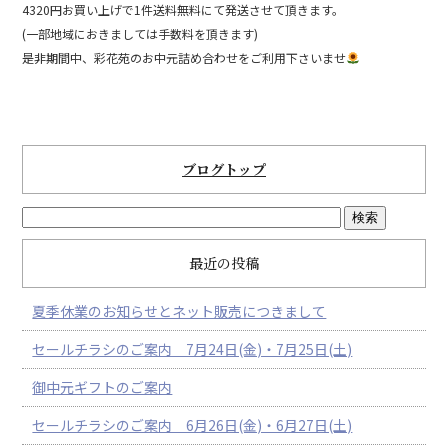
4320円お買い上げで1件送料無料にて発送させて頂きます。
(一部地域におきましては手数料を頂きます)
是非期間中、彩花苑のお中元詰め合わせをご利用下さいませ
ブログトップ
最近の投稿
夏季休業のお知らせとネット販売につきまして
セールチラシのご案内 7月24日(金)・7月25日(土)
御中元ギフトのご案内
セールチラシのご案内 6月26日(金)・6月27日(土)